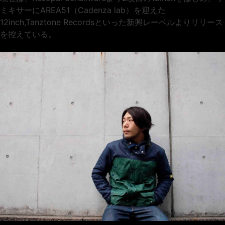
ミキサーにAREA51（Cadenza lab）を迎えた
12inch,Tanztone Recordsといった新興レーベルよりリリース
を控えている。